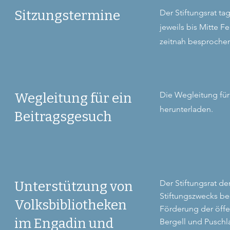
Sitzungstermine
Der Stiftungsrat ta
jeweils bis Mitte F
zeitnah besproche
Die Wegleitung für
Wegleitung für ein
herunterladen.
Beitragsgesuch
Der Stiftungsrat de
Unterstützung von
Stiftungszwecks be
Volksbibliotheken
Förderung der öffen
im Engadin und
Bergell und Puschl