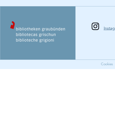
Insta
Cookies