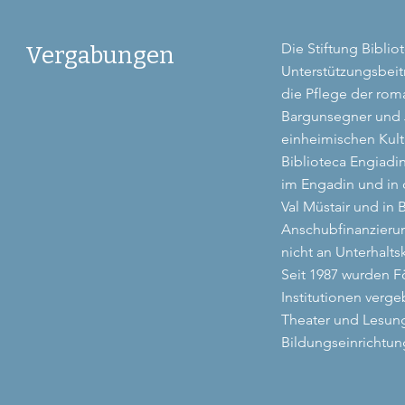
Die Stiftung Biblio
Vergabungen
Unterstützungsbeitr
die Pflege der roma
Bargunsegner und J
einheimischen Kult
Biblioteca Engiadi
im Engadin und in 
Val Müstair und in 
Anschubfinanzierung
nicht an Unterhal
Seit 1987 wurden F
Institutionen verge
Theater und Lesung
Bildungseinrichtun