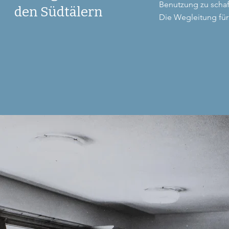
Benutzung zu schaf
den Südtälern
Die Wegleitung für 