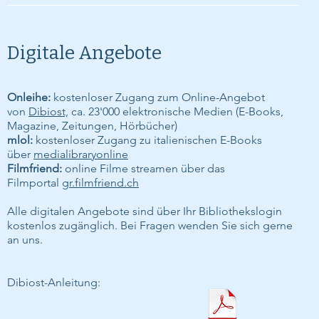
Digitale Angebote
Onleihe:
kostenloser Zugang zum Online-Angebot
von
Dibiost,
ca. 23'000 elektronische Medien (E-Books,
Magazine, Zeitungen, Hörbücher)
mlol:
kostenloser Zugang zu italienischen E-Books
über
medialibraryonline
Filmfriend:
online Filme streamen über das
Filmportal
gr.filmfriend.ch
Alle digitalen Angebote sind über Ihr Bibliothekslogin
kostenlos zugänglich. Bei Fragen wenden Sie sich gerne
an uns.
​Dibiost-Anleitung: