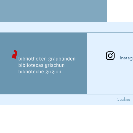
Insta
Cookies